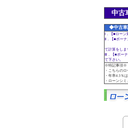
中古
◆中古車
Ⅰ．【■ロー
Ⅱ．【■ボー
※「ボー
て計算をしま
Ⅲ．【■ボー
て下さい。
※特記事項※
・こちらのロ
・年率4.3
・ローンシミ