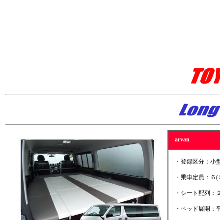
arvan
・登録区分：小型貨
・乗車定員：６(
・シート配列：２
・ベッド展開：平