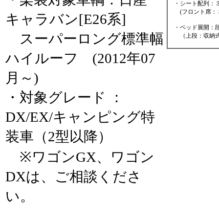
・シート配列：３
(フロント席：３
キャラバン[E26系]
・ベッド展開：段
スーパーロング標準幅
（上段：収納式
ハイルーフ (2012年07
月～)
・対象グレード ：
DX/EX/キャンピング特
装車（2型以降）
※ワゴンGX、ワゴン
DXは、ご相談くださ
い。