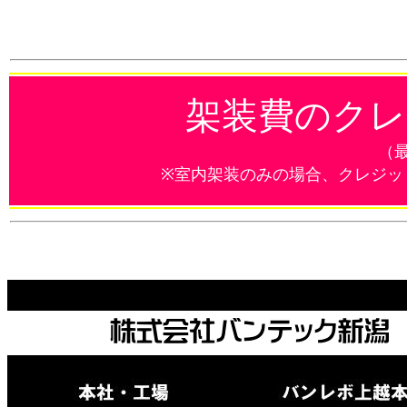
架装費のクレ
（最
※室内架装のみの場合、クレジッ