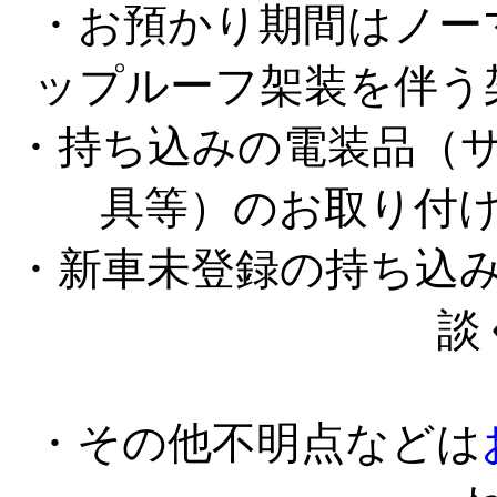
・お預かり期間はノー
ップルーフ架装を伴う
・持ち込みの電装品（
具等）のお取り付
・新車未登録の持ち込
談
・その他不明点などは