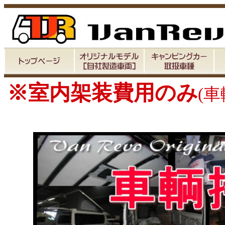
※室内架装費用のみ
(