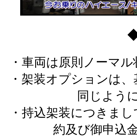
・車両は原則ノーマル
・架装オプションは、
同じよう
・持込架装につきまし
約及び御申込