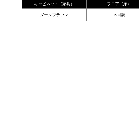
キャビネット（家具）
フロア（床）
ダークブラウン
木目調