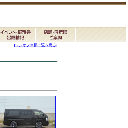
[ワンオフ車輌一覧へ戻る]