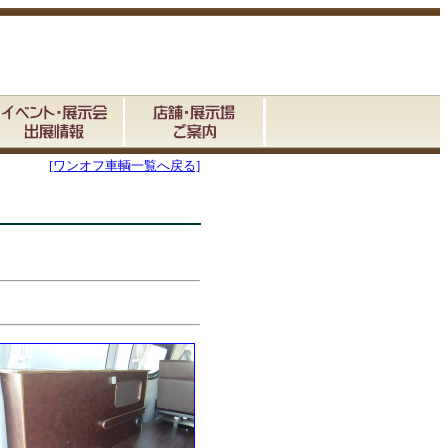
[ワンオフ車輌一覧へ戻る]