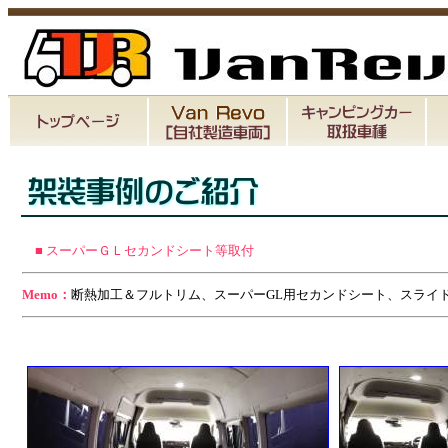
■ スーパーＧＬセカンドシート等取付
Memo：
断熱加工＆フルトリム、スーパーGL用セカンドシート、スライ