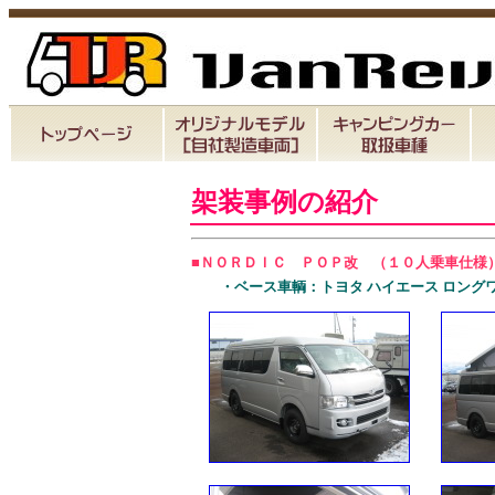
架装事例の紹介
■ＮＯＲＤＩＣ ＰＯＰ改 （１０人乗車仕
・ベース車輌：トヨタ ハイエース ロングワイ