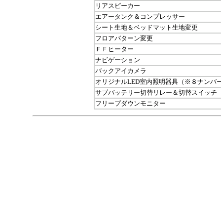
リアスピーカー
エアータンク＆コンプレッサー
シート生地＆ベッドマット生地変更
フロアパターン変更
ＦＦヒーター
ナビゲーション
バックアイカメラ
オリジナルLED室内照明器具（※８ナンバ
サブバッテリー切替リレー＆切替スイッチ
フリープダウンモニター