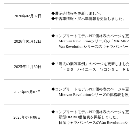
◆展示会情報を更新しました。
2026年02月07日
◆中古車情報・展示車情報を更新しました。
◆コンプリートモデルPDF価格表のページを
Minivan Revolutionシリーズの「MR
2026年01月12日
Van Revolutionシリーズのキャラバン
◆「過去の架装事例」のページを更新しまし
2025年11月30日
「トヨタ ハイエース ワゴンＧＬ ＲＥ
◆コンプリートモデルPDF価格表のページを
2025年09月07日
Minivan Revolutionシリーズの価格表
◆コンプリートモデルPDF価格表のページを
新型DIARIO価格表を掲載しました。
2025年07月06日
日産キャラバンベースのVan Revoluti