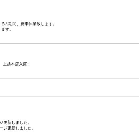
までの期間、夏季休業致します。
きます。
-S 上越本店入庫！
ジ更新しました。
ージ更新しました。