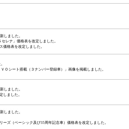
更新しました。
/MR-S セレナ」価格表を改定しました。
ベース価格表を改定しました。
た。
ＶＯシート搭載（３ナンバー登録車）」画像を掲載しました。
更新しました。
を改定しました。
更新しました。
onシリーズ（ベーシック及び35周年記念車）価格表を改定しました。