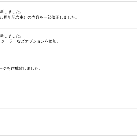
更新しました。
ク及び35周年記念車）の内容を一部修正しました。
更新しました。
クーラーなどオプションを追加。
ページを作成致しました。