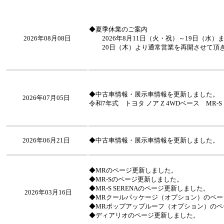
◆夏季休業のご案内
2026年08月08日
2026年8月11日（火・祝）～19日（水）
20日（木）より通常営業を再開させて頂
◆中古車情報・展示車情報を更新しました。
2026年07月05日
令和7年式 トヨタ ノア Z 4WDベース MR
2026年06月21日
◆中古車情報・展示車情報を更新しました。
◆MRのページ更新しました。
◆MR-Sのページ更新しました。
◆MR-S SERENAのページ更新しました。
2026年03月16日
◆MRクールパッケージ（オプション）のペー
◆MRポップアップルーフ（オプション）のペ
◆ディアリオのページ更新しました。