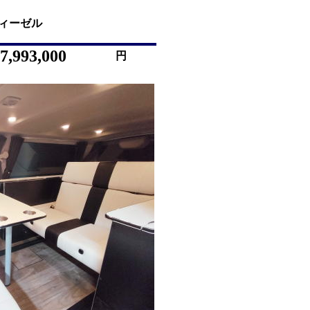
D ディーゼル
7,993,000
円