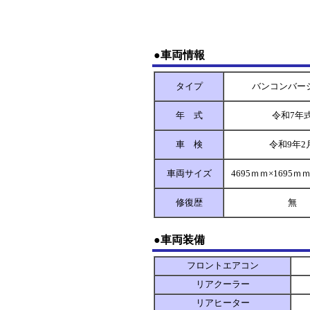
●車両情報
タイプ
バンコンバー
年 式
令和7年
車 検
令和9年2
車両サイズ
4695ｍｍ×1695ｍ
修復歴
無
●車両装備
フロントエアコン
リアクーラー
リアヒーター