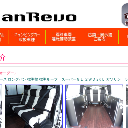
介
ラーオーダー）
ロングバン 標準幅 標準ルーフ スーパーＧＬ ２ＷＤ 2.0Ｌ ガソリン ５