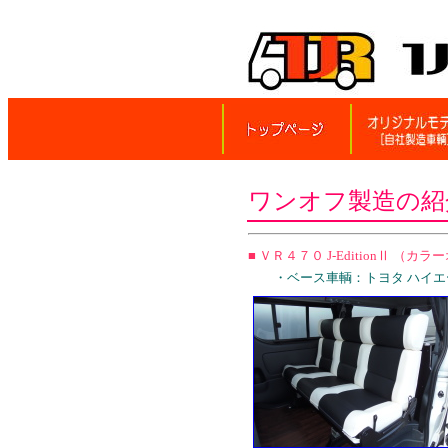
ワンオフ製造の紹
■ ＶＲ４７０ J‐EditionⅡ （カ
・ベース車輌：トヨタ ハイエース 