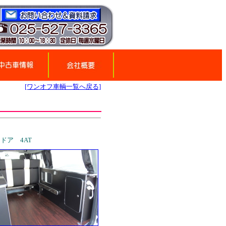
[ワンオフ車輌一覧へ戻る]
ドア 4AT