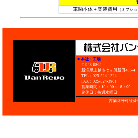
車輌本体＋架装費用
（オプショ
■ 本社・工場
〒943-0865
新潟県上越市七ヶ所新田485-4
TEL：025-524-1224
FAX：025-524-3901
営業時間：10：00～18：00
定休日：毎週水曜日
古物商許可証番号：