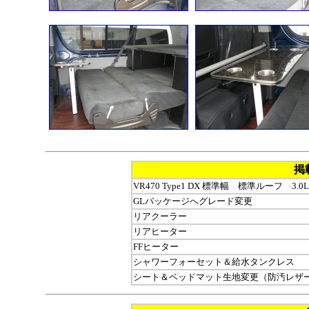
掲
VR470 Type1 DX 標準幅 標準ルーフ 3.
GLパッケージへグレード変更
リアクーラー
リアヒーター
FFヒーター
シャワーフォーセット＆給水タンクレス
シート＆ベッドマット生地変更（防汚レザ