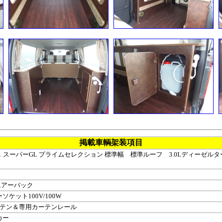
掲載車輌架装項目
ype1 スーパーGL プライムセレクション 標準幅 標準ルーフ 3.0Lディーゼルター
エアーバック
ケット100V/100W
ーテン＆専用カーテンレール
カー