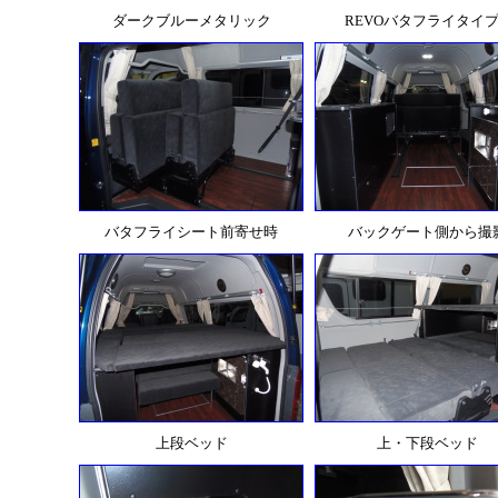
ダークブルーメタリック
REVOバタフライタイ
バタフライシート前寄せ時
バックゲート側から撮
上段ベッド
上・下段ベッド