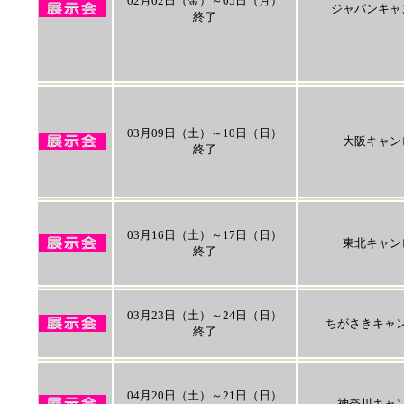
02月02日（金）～05日（月）
ジャパンキャ
終了
03月09日（土）～10日（日）
大阪キャン
終了
03月16日（土）～17日（日）
東北キャン
終了
03月23日（土）～24日（日）
ちがさきキャン
終了
04月20日（土）～21日（日）
神奈川キャン