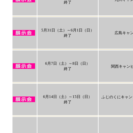
終了
5月31日（土）～6月1日（日）
広島キャン
終了
6月7日（土）～8日（日）
関西キャン
終了
6月14日（土）～15日（日）
ふじのくにキャン
終了