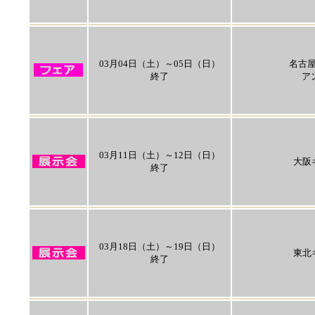
03月04日（土）～05日（日）
名古屋
終了
ア
03月11日（土）～12日（日）
大阪
終了
03月18日（土）～19日（日）
東北
終了