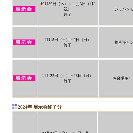
10月30日（木）～11月3日（月/
祝）
ジャパンモ
終了
11月8日（土）～9日（日）
福岡キャン
終了
11月22日（土）～23日（日）
お台場キャ
終了
2024年 展示会終了分