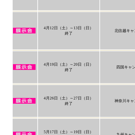
4月12日（土）～13日（日）
北信越キャ
終了
4月19日（土）～20日（日）
四国キャン
終了
4月26日（土）～27日（日）
神奈川キャ
終了
5月17日（土）～19日（日）
九州キャン